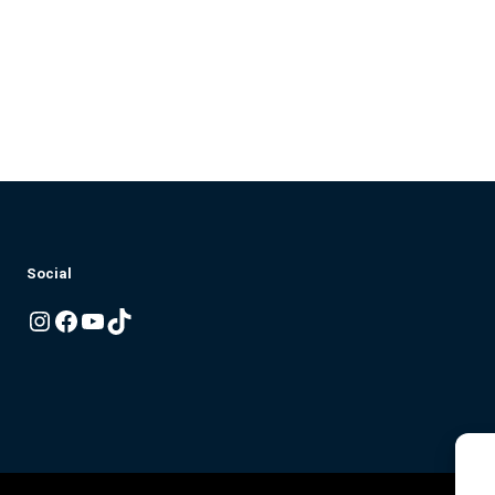
Social
Instagram
Facebook
YouTube
TikTok