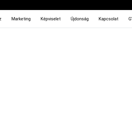
z
Marketing
Képviselet
Újdonság
Kapcsolat
G