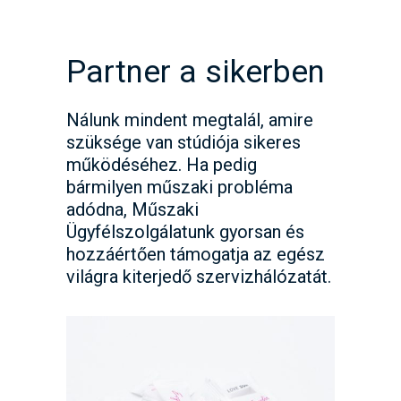
Partner a sikerben
Nálunk mindent megtalál, amire
szüksége van stúdiója sikeres
működéséhez. Ha pedig
bármilyen műszaki probléma
adódna, Műszaki
Ügyfélszolgálatunk gyorsan és
hozzáértően támogatja az egész
világra kiterjedő szervizhálózatát.