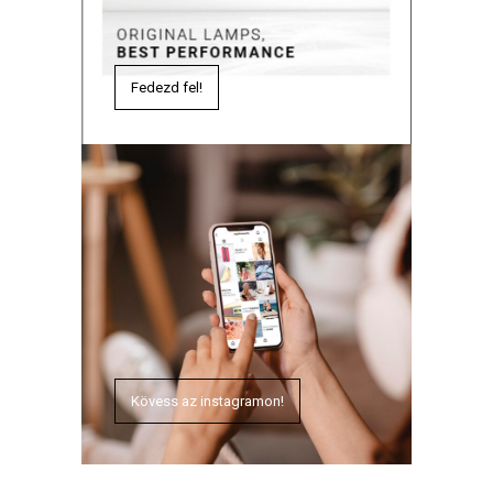
Fedezd fel!
Kövess az instagramon!