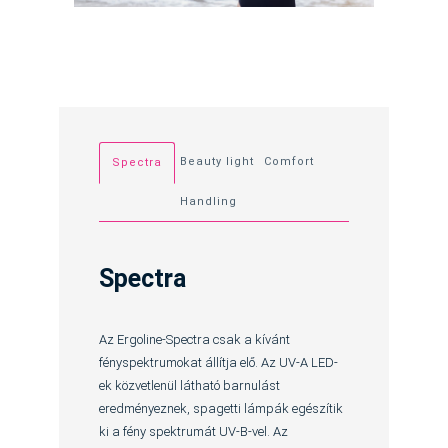
Beauty light
Comfort
Spectra
Handling
Spectra
Az Ergoline-Spectra csak a kívánt
fényspektrumokat állítja elő. Az UV-A LED-
ek közvetlenül látható barnulást
eredményeznek, spagetti lámpák egészítik
ki a fény spektrumát UV-B-vel. Az