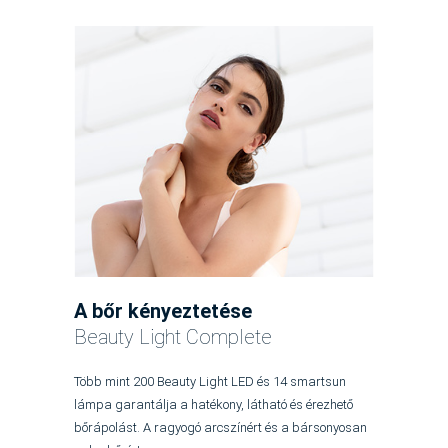
A bőr kényeztetése
Beauty Light Complete
Több mint 200 Beauty Light LED és 14 smartsun
lámpa garantálja a hatékony, látható és érezhető
bőrápolást. A ragyogó arcszínért és a bársonyosan