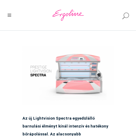
Az új Lightvision Spectra egyedülálló
barnulási élményt kínál
intenzív és hatékony
bőrápolással. Az alacsonyabb