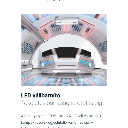
LED vállbarnító
Tökéletes barnaság tetőtől talpig
A Beauty Light LED-ek, az UVA LED-ek és az UVB
kompakt csövek egyedülálló kombinációja. A