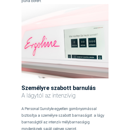
puha bőrért.
Személyre szabott barnulás
A lágytól az intenzívig
A Personal Sunstyle egyetlen gombnyomással
biztosítja a személyre szabott barnaságot: a lágy
barnaságtól az intenzív mélybarnaságig
mindenkinek saját igényei szerint.