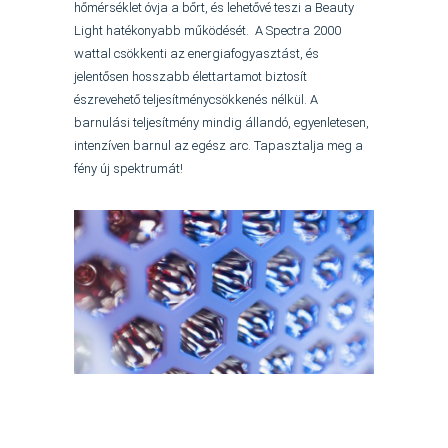
hőmérséklet óvja a bőrt, és lehetővé teszi a Beauty
Light hatékonyabb működését. A Spectra 2000
wattal csökkenti az energiafogyasztást, és
jelentősen hosszabb élettartamot biztosít
észrevehető teljesítménycsökkenés nélkül.
A
barnulási teljesítmény mindig állandó, egyenletesen,
intenzíven barnul az egész arc. Tapasztalja meg a
fény új spektrumát!