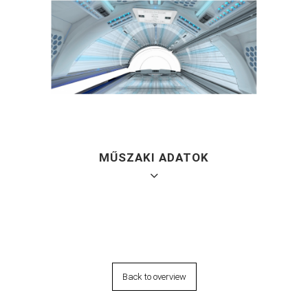
MŰSZAKI ADATOK
Műszaki adatok
Back to overview
Termék méretek