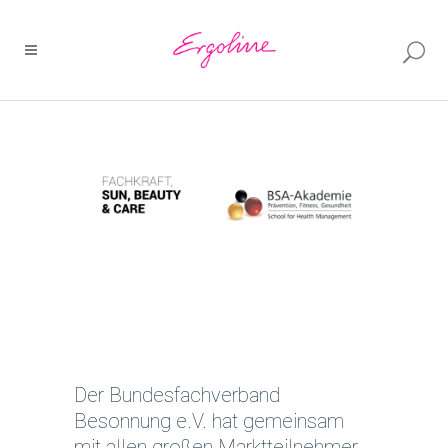
Der
Bundesfachverband
Besonnung e.V.
hat gemeinsam
mit allen großen Marktteilnehmer