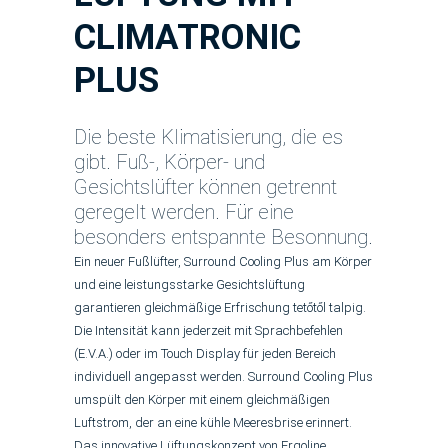
CLIMATRONIC
PLUS
Die beste Klimatisierung, die es
gibt. Fuß-, Körper- und
Gesichtslüfter können getrennt
geregelt werden. Für eine
besonders entspannte Besonnung.
Ein neuer Fußlüfter, Surround Cooling Plus am Körper
und eine leistungsstarke Gesichtslüftung
garantieren gleichmäßige Erfrischung tetőtől talpig.
Die Intensität kann jederzeit mit Sprachbefehlen
(E.V.A.) oder im Touch Display für jeden Bereich
individuell angepasst werden. Surround Cooling Plus
umspült den Körper mit einem gleichmäßigen
Luftstrom, der an eine kühle Meeresbrise erinnert.
Das innovative Lüftungskonzept von Ergoline