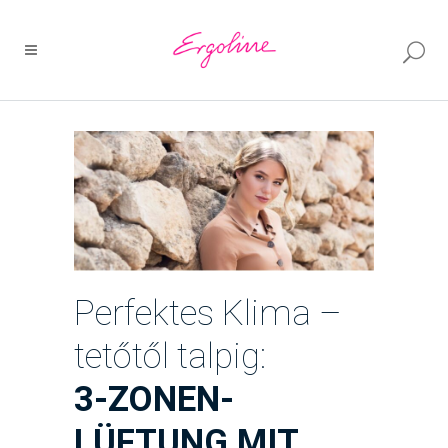
Perfektes Klima –
tetőtől talpig:
3-ZONEN-
LÜFTUNG MIT