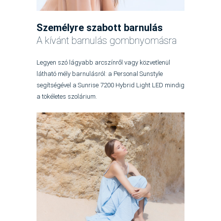
Személyre szabott barnulás
A kívánt barnulás gombnyomásra
Legyen szó lágyabb arcszínről vagy közvetlenül
látható mély barnulásról: a Personal Sunstyle
segítségével a Sunrise 7200 Hybrid Light LED mindig
a tökéletes szolárium.