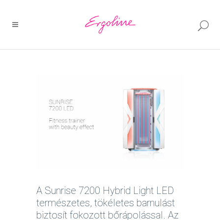
A Sunrise 7200 Hybrid Light LED
természetes, tökéletes barnulást
biztosít fokozott bőrápolással. Az