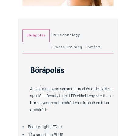
UV-Technology
Bőrápolás
Fitness-Training
Comfort
Bőrápolás
A szoláriumozás során az arcot és a dekoltázst
speciális Beauty Light LED-ekkel kényeztetik – a
bársonyosan puha bőrért és a különösen friss
arcbőrért.
Beauty Light LED-ek
14 x smartsun PLUS