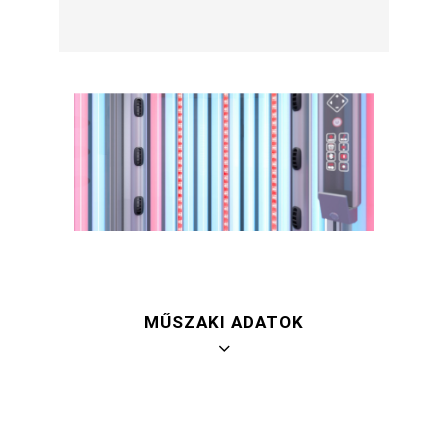
MŰSZAKI ADATOK