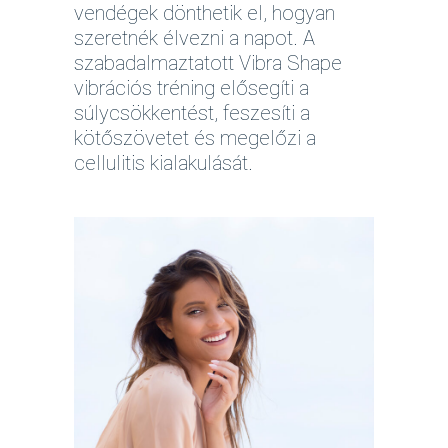
vendégek dönthetik el, hogyan
szeretnék élvezni a napot. A
szabadalmaztatott Vibra Shape
vibrációs tréning elősegíti a
súlycsökkentést, feszesíti a
kötőszövetet és megelőzi a
cellulitis kialakulását.