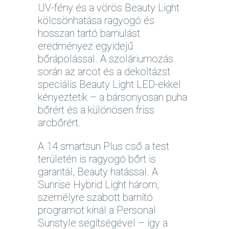
UV-fény és a vörös Beauty Light
kölcsönhatása ragyogó és
hosszan tartó barnulást
eredményez egyidejű
bőrápolással. A szoláriumozás
során az arcot és a dekoltázst
speciális Beauty Light LED-ekkel
kényeztetik – a bársonyosan puha
bőrért és a különösen friss
arcbőrért.
A 14 smartsun Plus cső a test
területén is ragyogó bőrt is
garantál, Beauty hatással. A
Sunrise Hybrid Light három,
személyre szabott barnító
programot kínál a Personal
Sunstyle segítségével – így a