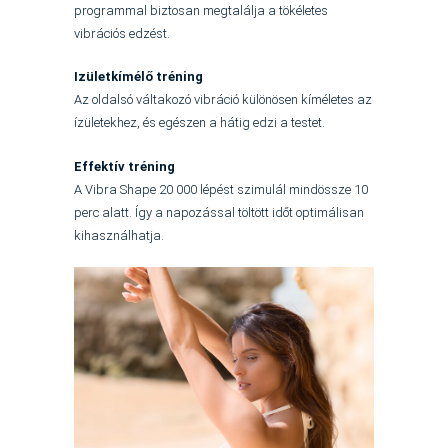
programmal biztosan megtalálja a tökéletes
vibrációs edzést.
Izületkímélő tréning
Az oldalsó váltakozó vibráció különösen kíméletes az
ízületekhez, és egészen a hátig edzi a testet.
Effektív tréning
A Vibra Shape 20 000 lépést szimulál mindössze 10
perc alatt. Így a napozással töltött időt optimálisan
kihasználhatja.